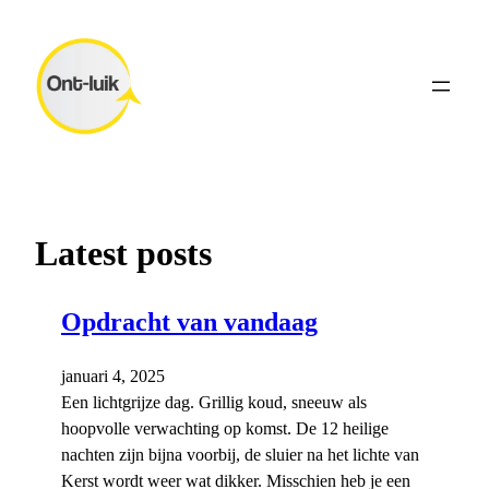
Ga
naar
de
inhoud
Latest posts
Opdracht van vandaag
januari 4, 2025
Een lichtgrijze dag. Grillig koud, sneeuw als
hoopvolle verwachting op komst. De 12 heilige
nachten zijn bijna voorbij, de sluier na het lichte van
Kerst wordt weer wat dikker. Misschien heb je een