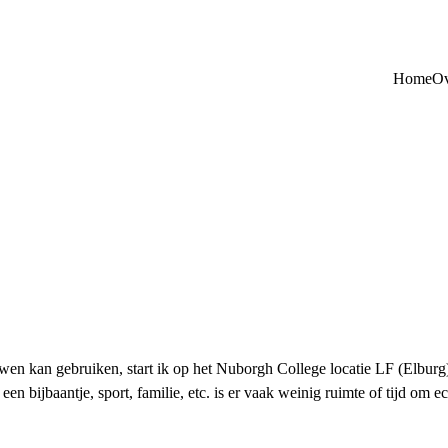
Home
Ov
ouwen kan gebruiken, start ik op het Nuborgh College locatie LF (Elbur
 een bijbaantje, sport, familie, etc. is er vaak weinig ruimte of tijd om 