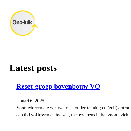
Ga
naar
de
inhoud
Latest posts
Reset-groep bovenbouw VO
januari 6, 2025
Voor iedereen die wel wat rust, ondersteuning en (zelf)vertr
een tijd vol lessen en toetsen, met examens in het vooruitzicht,