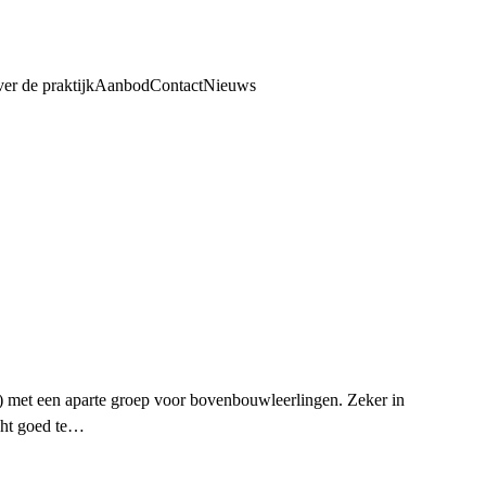
er de praktijk
Aanbod
Contact
Nieuws
g) met een aparte groep voor bovenbouwleerlingen. Zeker in
echt goed te…