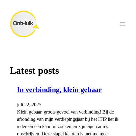
Ga
naar
de
inhoud
Latest posts
In verbinding, klein gebaar
juli 22, 2025
Klein gebaar, groots gevoel van verbinding! Bij de
afronding van mijn verdiepingsjaar bij het ITIP liet ik
iedereen een kaart uitzoeken en zijn eigen adres
opschrijven. Deze stapel kaarten is met me mee