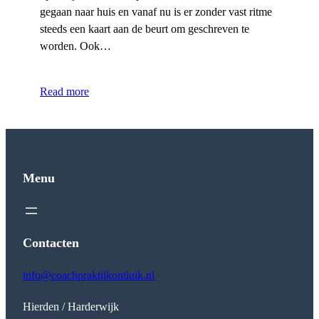
gegaan naar huis en vanaf nu is er zonder vast ritme
steeds een kaart aan de beurt om geschreven te
worden. Ook…
Read more
Menu
Contacten
info@coachpraktijkontluik.nl
Hierden / Harderwijk