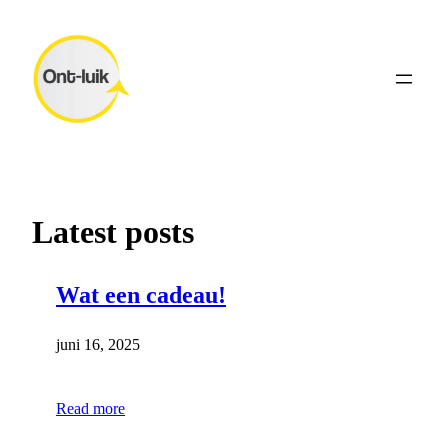
Ga
naar
de
inhoud
Latest posts
Wat een cadeau!
juni 16, 2025
Read more