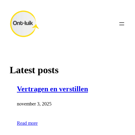
Ga
naar
de
inhoud
Latest posts
Vertragen en verstillen
november 3, 2025
Read more