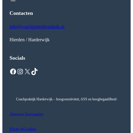
Contacten
info@coachpraktijkontluik.nl
Hierden / Harderwijk
Socials
Facebook
Instagram
X
TikTok
Coachpraktijk Harderwijk – hoogsensitiviteit, ASS en hoogbegaafdheid:
Algemene Voorwaarden
Privacy & Cookies