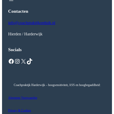
Contacten
info@coachpraktijkontluik.nl
Hierden / Harderwijk
Socials
Facebook
Instagram
X
TikTok
Coachpraktijk Harderwijk – hoogsensitiviteit, ASS en hoogbegaafdheid:
Algemene Voorwaarden
Privacy & Cookies